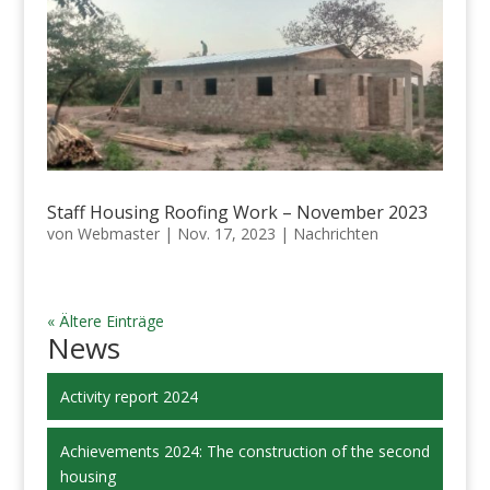
Staff Housing Roofing Work – November 2023
von
Webmaster
|
Nov. 17, 2023
|
Nachrichten
« Ältere Einträge
News
Activity report 2024
Achievements 2024: The construction of the second
housing