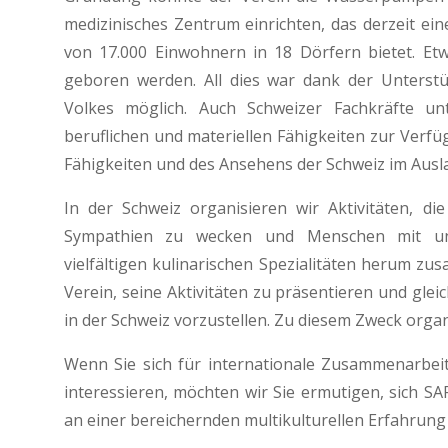
medizinisches Zentrum einrichten, das derzeit e
von 17.000 Einwohnern in 18 Dörfern bietet. E
geboren werden. All dies war dank der Unterst
Volkes möglich. Auch Schweizer Fachkräfte un
beruflichen und materiellen Fähigkeiten zur Verfü
Fähigkeiten und des Ansehens der Schweiz im Ausl
In der Schweiz organisieren wir Aktivitäten, 
Sympathien zu wecken und Menschen mit unt
vielfältigen kulinarischen Spezialitäten herum z
Verein, seine Aktivitäten zu präsentieren und glei
in der Schweiz vorzustellen. Zu diesem Zweck orga
Wenn Sie sich für internationale Zusammenarbeit
interessieren, möchten wir Sie ermutigen, sich S
an einer bereichernden multikulturellen Erfahrung