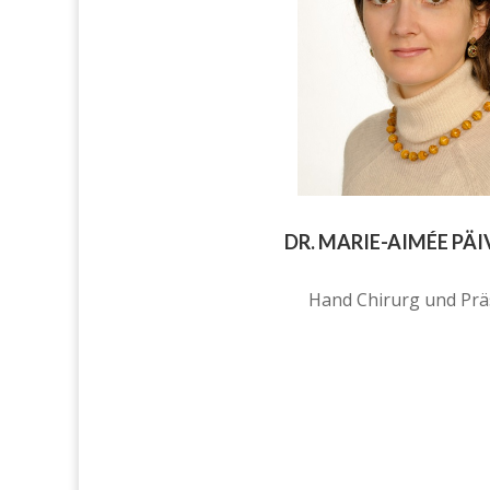
DR. MARIE-AIMÉE PÄI
Hand Chirurg und Prä