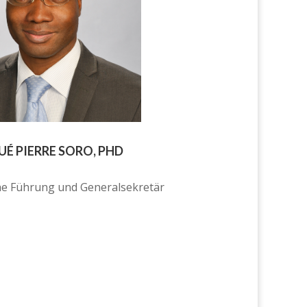
UÉ PIERRE SORO, PHD
he Führung und Generalsekretär