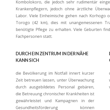
Kombolokoro, die jedoch sehr rudimentär einger
Krankenpflegern, jedoch ohne ärztliche Überwac
Labor. Viele Einheimische gehen nach Korhogo od
Torogo (42 km), dies mit unangemessenen Tra
benötigte Pflege zu erhalten. Viele Geburten f
Fachpersonen statt.
DURCH EIN ZENTRUM IN DER NÄHE
KANN SICH
die Bevölkerung im Notfall innert kurzer
Zeit betreuen lassen, unter Überwachung
durch ausgebildetes Personal gebären,
die Betreuung chronischer Krankheiten ist
gewährleistet und Kampagnen in der
Gesundheitsförderung können