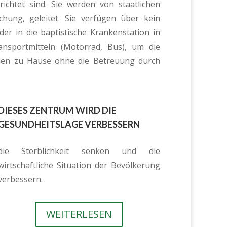
ichtet sind. Sie werden von staatlichen
hung, geleitet. Sie verfügen über kein
er in die baptistische Krankenstation in
nsportmitteln (Motorrad, Bus), um die
inden zu Hause ohne die Betreuung durch
DIESES ZENTRUM WIRD DIE
GESUNDHEITSLAGE VERBESSERN
die Sterblichkeit senken und die
wirtschaftliche Situation der Bevölkerung
verbessern.
WEITERLESEN