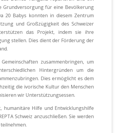
ine Grundversorgung für eine Bevölkerung
twa 20 Babys konnten in diesem Zentrum
ützung und Großzügigkeit des Schweizer
terstützen das Projekt, indem sie ihre
gung stellen. Dies dient der Förderung der
and.
die Gemeinschaften zusammenbringen, um
erschiedlichen Hintergründen um die
usammenzubringen. Dies ermöglicht es dem
chzeitig die ivorische Kultur den Menschen
nisieren wir Unterstützungsessen.
, humanitäre Hilfe und Entwicklungshilfe
AREPTA Schweiz anzuschließen. Sie werden
 teilnehmen.