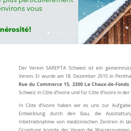
Der Verein SAREPTA Schweiz ist ein gemeinnützi
Verein. Er wurde am 18. Dezember 2015 in Pentha
Rue du Commerce 15, 2300 La Chaux-de-Fonds
Schweiz in Côte d’Ivoire und für Côte d’Ivoire in der
In Côte d’Ivoire haben wir es uns zur Aufgabe
Entwicklung durch den Bau, die Ausstattu
Inbetriebnahme von medizinischen Zentren in län
Gründung konnte der Verein die Wasserpumpen 