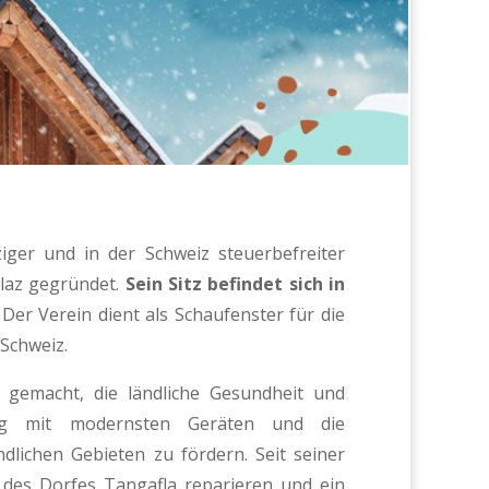
ger und in der Schweiz steuerbefreiter
laz gegründet.
Sein Sitz befindet sich in
. Der Verein dient als Schaufenster für die
 Schweiz.
 gemacht, die ländliche Gesundheit und
ng mit modernsten Geräten und die
dlichen Gebieten zu fördern. Seit seiner
des Dorfes Tangafla reparieren und ein