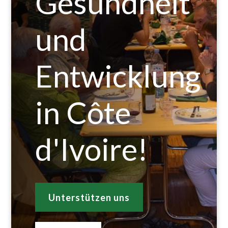
Gesundheit
und
Entwicklung
in Côte
d'Ivoire!
Unterstützen uns