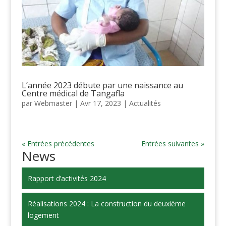
L’année 2023 débute par une naissance au
Centre médical de Tangafla
par
Webmaster
|
Avr 17, 2023
|
Actualités
« Entrées précédentes
Entrées suivantes »
News
Rapport d’activités 2024
Réalisations 2024 : La construction du deuxième
logement