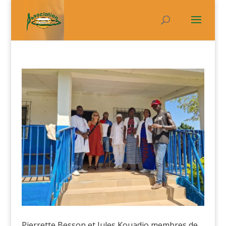
Pierrette Besson et Jules Kouadio membres de